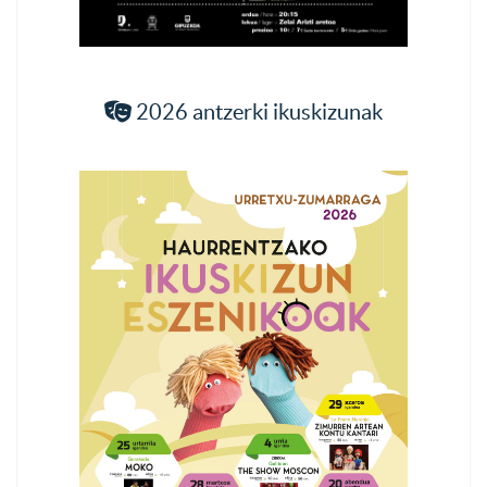
2026 antzerki ikuskizunak