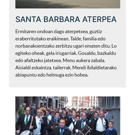
SANTA BARBARA ATERPEA
Ermitaren ondoan dago aterpetxea, guztiz
eraberritutako eraikinean. Talde, familia edo
norbanakoentzako zerbitzu ugari ematen ditu. Lo
egiteko oheak, gela irisgarriak. Gosaldu, bazkaldu
edo afaltzeko jatetxea. Menu aukera zabala.
Aisialdi eskaintza, tailerrak. Mendi ibilaldietarako
abiapuntu edo helmuga ezin hobea.