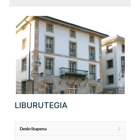
LIBURUTEGIA
Deskribapena