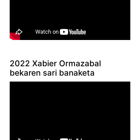
2022 Xabier Ormazabal
bekaren sari banaketa