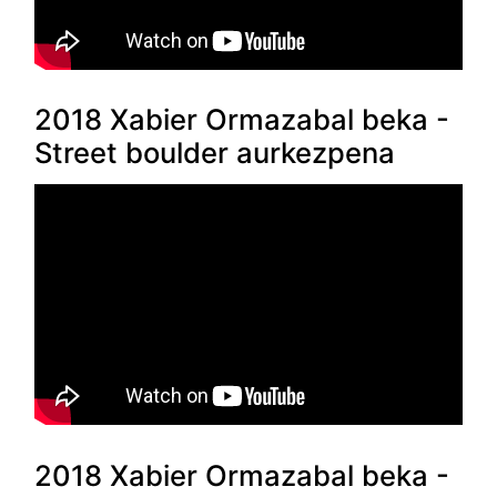
2018 Xabier Ormazabal beka -
Street boulder aurkezpena
2018 Xabier Ormazabal beka -