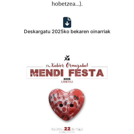
hobetzea…).
Deskargatu 2025ko bekaren oinarriak