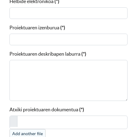
Helbide elektronikoa
(*)
Proiektuaren izenburua
(*)
Proiektuaren deskribapen laburra
(*)
Atxiki proiektuaren dokumentua
(*)
Add another file