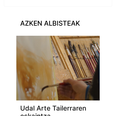
AZKEN ALBISTEAK
Udal Arte Tailerraren
eskaintza