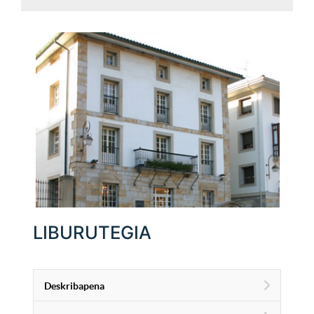
LIBURUTEGIA
Deskribapena