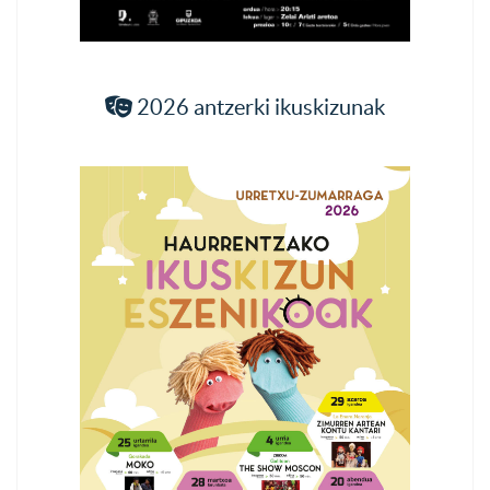
2026 antzerki ikuskizunak