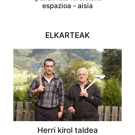
espazioa - aisia
ELKARTEAK
Herri kirol taldea