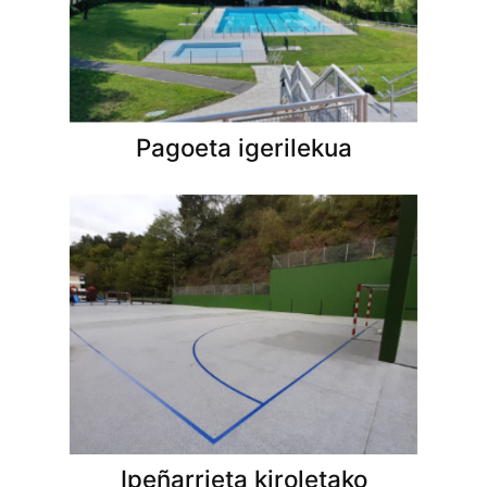
Pagoeta igerilekua
Ipeñarrieta kiroletako