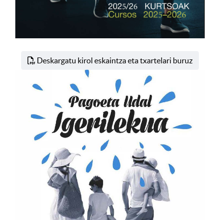
Deskargatu kirol eskaintza eta txartelari buruz