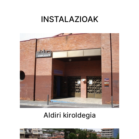
INSTALAZIOAK
Aldiri kiroldegia