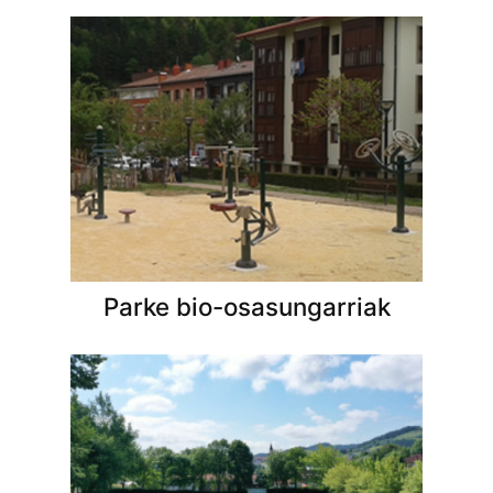
Parke bio-osasungarriak