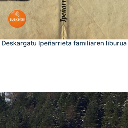
Deskargatu Ipeñarrieta familiaren liburua