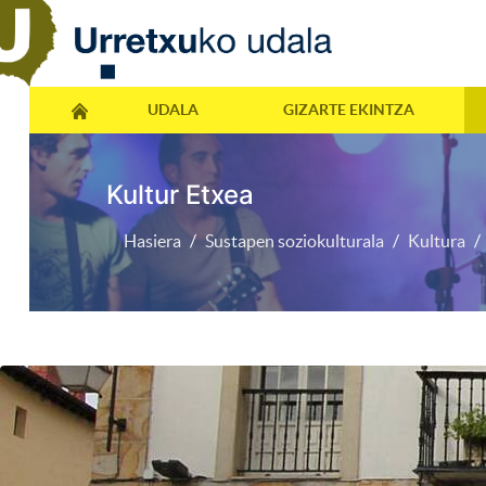
UDALA
GIZARTE EKINTZA
Kultur Etxea
Hasiera
Sustapen soziokulturala
Kultura