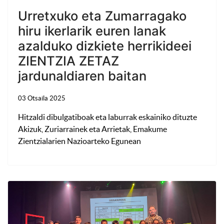
Urretxuko eta Zumarragako
hiru ikerlarik euren lanak
azalduko dizkiete herrikideei
ZIENTZIA ZETAZ
jardunaldiaren baitan
03 Otsaila 2025
Hitzaldi dibulgatiboak eta laburrak eskainiko dituzte
Akizuk, Zuriarrainek eta Arrietak, Emakume
Zientzialarien Nazioarteko Egunean