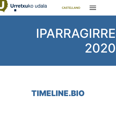
Select your language
CASTELLANO
IPARRAGIRRE
2020
TIMELINE.BIO