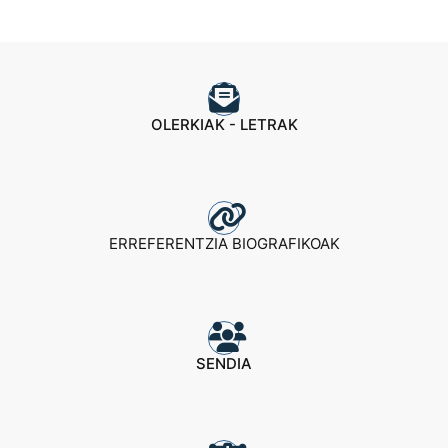
OLERKIAK - LETRAK
ERREFERENTZIA BIOGRAFIKOAK
SENDIA