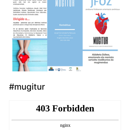
#mugitur