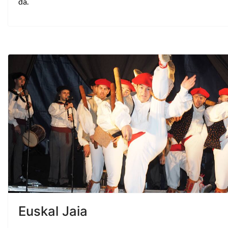
da.
Euskal Jaia