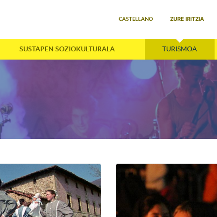
Select your language
ZURE IRITZIA
CASTELLANO
SUSTAPEN SOZIOKULTURALA
TURISMOA