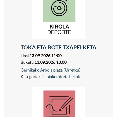
TOKA ETA BOTE TXAPELKETA
Hasi
13.09.2026 11:00
Bukatu
13.09.2026 13:00
Gernikako Arbola plaza (Urretxu)
Kategoriak:
Lehiaketak eta bekak