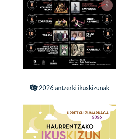
2026 antzerki ikuskizunak