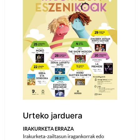
Urteko jarduera
IRAKURKETA ERRAZA
Irakurketa-zailtasun iragankorrak edo