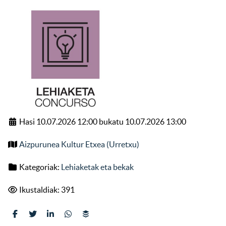
Hasi 10.07.2026 12:00 bukatu 10.07.2026 13:00
Aizpurunea Kultur Etxea (Urretxu)
Kategoriak:
Lehiaketak eta bekak
Ikustaldiak: 391