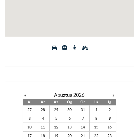
«
Abuztua 2026
»
Al
Ar
Az
Og
Or
La
Ig
27
28
29
30
31
1
2
3
4
5
6
7
8
9
10
11
12
13
14
15
16
17
18
19
20
21
22
23