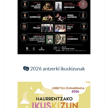
2026 antzerki ikuskizunak