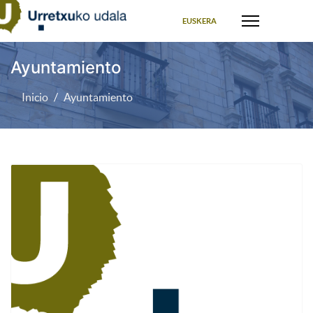
Seleccione su idioma
EUSKERA
Ayuntamiento
Inicio
Ayuntamiento