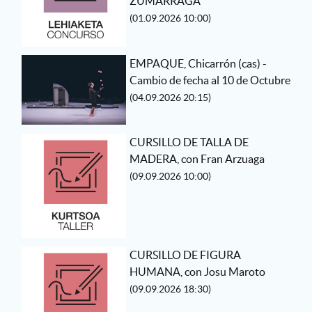
ZUMARRAGA
(01.09.2026 10:00)
EMPAQUE, Chicarrón (cas) -
Cambio de fecha al 10 de Octubre
(04.09.2026 20:15)
CURSILLO DE TALLA DE
MADERA, con Fran Arzuaga
(09.09.2026 10:00)
CURSILLO DE FIGURA
HUMANA, con Josu Maroto
(09.09.2026 18:30)