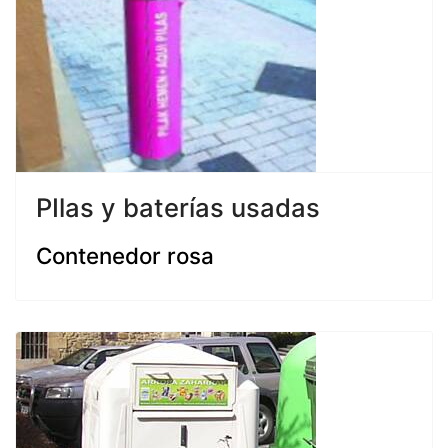
PIlas y baterías usadas
Contenedor rosa