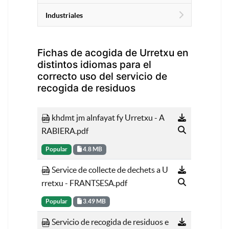
Industriales
Fichas de acogida de Urretxu en
distintos idiomas para el
correcto uso del servicio de
recogida de residuos
khdmt jm alnfayat fy Urretxu - A
RABIERA.pdf
Popular
4.8 MB
Service de collecte de dechets a U
rretxu - FRANTSESA.pdf
Popular
3.49 MB
Servicio de recogida de residuos e