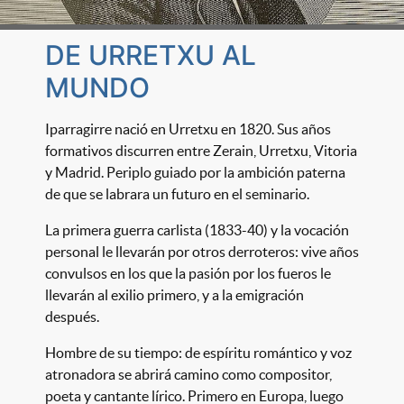
DE URRETXU AL
MUNDO
Iparragirre nació en Urretxu en 1820. Sus años
formativos discurren entre Zerain, Urretxu, Vitoria
y Madrid. Periplo guiado por la ambición paterna
de que se labrara un futuro en el seminario.
La primera guerra carlista (1833-40) y la vocación
personal le llevarán por otros derroteros: vive años
convulsos en los que la pasión por los fueros le
llevarán al exilio primero, y a la emigración
después.
Hombre de su tiempo: de espíritu romántico y voz
atronadora se abrirá camino como compositor,
poeta y cantante lírico. Primero en Europa, luego