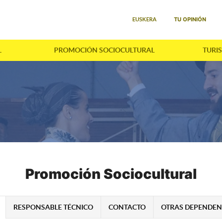
Seleccione su idioma
TU OPINIÓN
EUSKERA
L
PROMOCIÓN SOCIOCULTURAL
TURI
Promoción Sociocultural
RESPONSABLE TÉCNICO
CONTACTO
OTRAS DEPENDEN