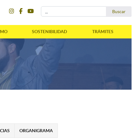
instagram
facebook
youtube
Buscar...
Buscar
SMO
SOSTENIBILIDAD
TRÁMITES
CIAS
ORGANIGRAMA