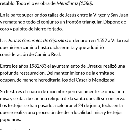
retablo. Todo ello es obra de
Mendiaraz (1580)
.
En la parte superior dos tallas de Jesús entre la Virgen y San Juan
y rematando todo el conjunto un frontón triangular. Dispone de
coro y pulpito de hierro forjado.
Las
Juntas Generales de Gipuzkoa
ordenaron en 1552 a Villarreal
que hiciera camino hasta dicha ermita y que adquirió
consideración de Camino Real.
Entre los años 1982/83 el ayuntamiento de Urretxu realizó una
profunda restauración. Del mantenimiento de la ermita se
ocupan, de manera hereditaria, los del Caserío Mendizabal.
Su fiesta es el cuatro de diciembre pero solamente se oficia una
misa y se da a besar una reliquia de la santa que allí se conserva.
Los festejos se han pasado a celebrar el 24 de junio, fecha en la
que se realiza una procesión desde la localidad, misa y festejos
populares.