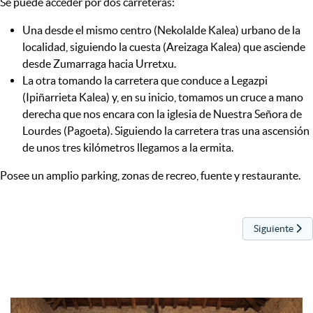
Se puede acceder por dos carreteras:
Una desde el mismo centro (Nekolalde Kalea) urbano de la
localidad, siguiendo la cuesta (Areizaga Kalea) que asciende
desde Zumarraga hacia Urretxu.
La otra tomando la carretera que conduce a Legazpi
(Ipiñarrieta Kalea) y, en su inicio, tomamos un cruce a mano
derecha que nos encara con la iglesia de Nuestra Señora de
Lourdes (Pagoeta). Siguiendo la carretera tras una ascensión
de unos tres kilómetros llegamos a la ermita.
Posee un amplio parking, zonas de recreo, fuente y restaurante.
Artículo sigui
Siguiente