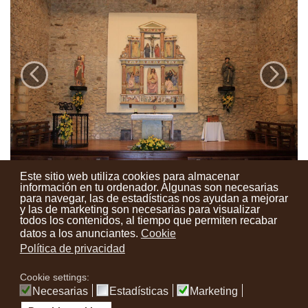
Este sitio web utiliza cookies para almacenar
información en tu ordenador. Algunas son necesarias
para navegar, las de estadísticas nos ayudan a mejorar
y las de marketing son necesarias para visualizar
Contactos
Condiciones de uso
Aviso legal
Noticias
todos los contenidos, al tiempo que permiten recabar
datos a los anunciantes.
Cookie
Tu opinión cuenta
Política de privacidad
Cookie settings:
instagram
facebook
youtube
Necesarias
Estadísticas
Marketing