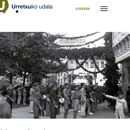
Seleccione su idioma
EUSKERA