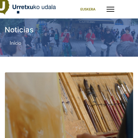
Seleccione su idioma
EUSKERA
Noticias
Inicio