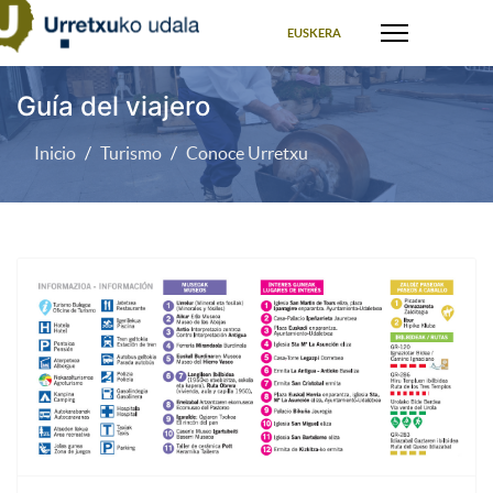
Seleccione su idioma
EUSKERA
Guía del viajero
Inicio
Turismo
Conoce Urretxu