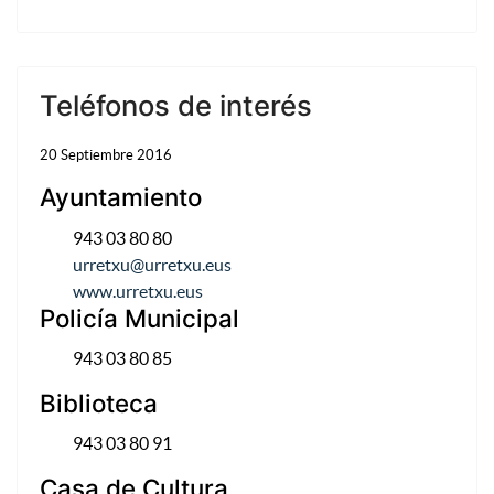
Teléfonos de interés
20 Septiembre 2016
Ayuntamiento
943 03 80 80
urretxu@urretxu.eus
www.urretxu.eus
Policía Municipal
943 03 80 85
Biblioteca
943 03 80 91
Casa de Cultura