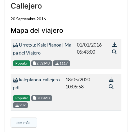
Callejero
20 Septiembre 2016
Mapa del viajero
Urretxu: Kale Planoa | Ma
01/01/2016
05:43:00
pa del Viajero
Popular
2.92 MB
1117
kaleplanoa-callejero.
18/05/2020
10:05:58
pdf
Popular
3.08 MB
932
Leer más…