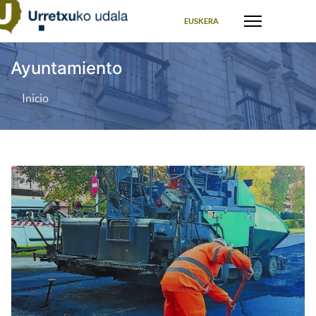
Seleccione su idioma
EUSKERA
Ayuntamiento
Inicio