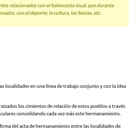
ntes relacionados con el baloncesto local, que durante
s, con el deporte, la cultura, las fiestas, etc.
 localidades en una línea de trabajo conjunto y con la idea
nraizados los cimientos de relación de estos pueblos a través
rticulares consolidando cada vez más este hermanamiento.
a firma del acta de hermanamiento entre las localidades de