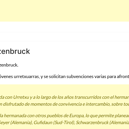
zenbruck
rzenbruck.
enes urretxuarras, y se solicitan subvenciones varias para afront
 con Urretxu y a lo largo de los años transcurridos con el herma
an disfrutado de momentos de convivencia e intercambio, sobre tod
la hermanada con otros pueblos de Europa, lo que permite planear 
Geyer (Alemania), Gufidaun (Sud-Tirol), Schwarzenbruck (Alemania