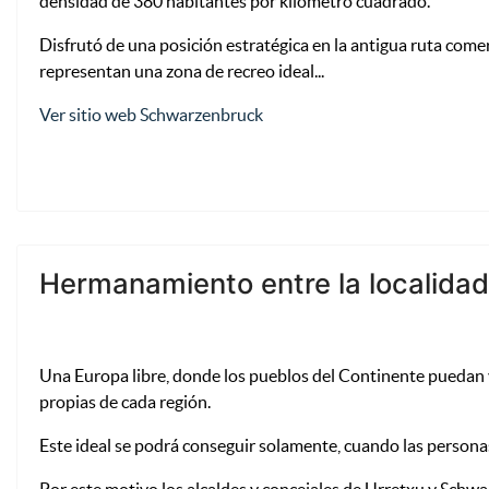
densidad de 380 habitantes por kilómetro cuadrado.
Disfrutó de una posición estratégica en la antigua ruta comer
representan una zona de recreo ideal...
Ver sitio web Schwarzenbruck
Hermanamiento entre la localida
Una Europa libre, donde los pueblos del Continente puedan viv
propias de cada región.
Este ideal se podrá conseguir solamente, cuando las personas