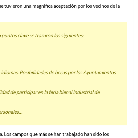
ue tuvieron una magnifica aceptación por los vecinos de la
 puntos clave se trazaron los siguientes:
de idiomas. Posibilidades de becas por los Ayuntamientos
ad de participar en la feria bienal industrial de
personales…
va. Los campos que más se han trabajado han sido los