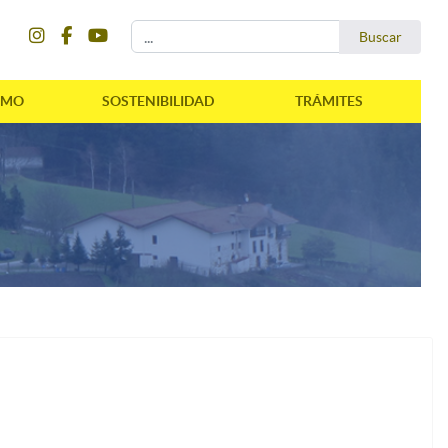
instagram
facebook
youtube
Buscar...
Buscar
SMO
SOSTENIBILIDAD
TRÁMITES