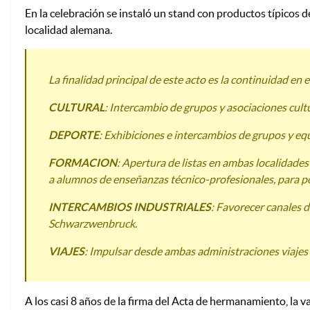
En la celebración se instaló un stand con productos típicos d
localidad alemana.
La finalidad principal de este acto es la continuidad en
CULTURAL
: Intercambio de grupos y asociaciones cul
DEPORTE
: Exhibiciones e intercambios de grupos y eq
FORMACION
: Apertura de listas en ambas localidades
a alumnos de enseñanzas técnico-profesionales, para po
INTERCAMBIOS INDUSTRIALES
: Favorecer canales d
Schwarzwenbruck.
VIAJES
: Impulsar desde ambas administraciones viajes 
A los casi 8 años de la firma del Acta de hermanamiento, la 