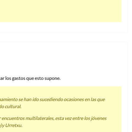
ar los gastos que esto supone.
namiento se han ido sucediendo ocasiones en las que
o cultural.
encuentros multilaterales, esta vez entre los jóvenes
)y Urretxu.