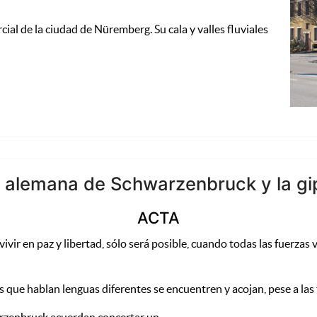
cial de la ciudad de Nüremberg. Su cala y valles fluviales
d alemana de Schwarzenbruck y la g
ACTA
ir en paz y libertad, sólo será posible, cuando todas las fuerzas vi
 que hablan lenguas diferentes se encuentren y acojan, pese a las