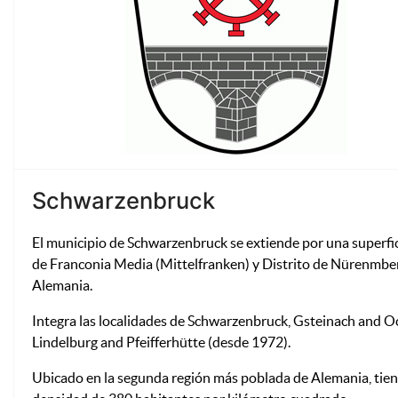
Schwarzenbruck
El municipio de Schwarzenbruck se extiende por una superfic
de Franconia Media (Mittelfranken) y Distrito de Nürenmberg
Alemania.
Integra las localidades de Schwarzenbruck, Gsteinach and 
Lindelburg and Pfeifferhütte (desde 1972).
Ubicado en la segunda región más poblada de Alemania, tiene