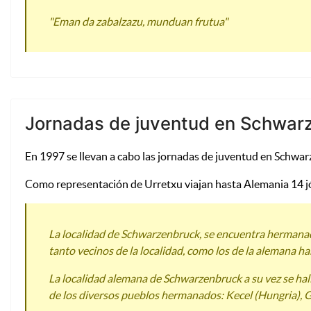
"Eman da zabalzazu, munduan frutua"
Jornadas de juventud en Schwar
En 1997 se llevan a cabo las jornadas de juventud en Schwa
Como representación de Urretxu viajan hasta Alemania 14 jóv
La localidad de Schwarzenbruck, se encuentra hermanada
tanto vecinos de la localidad, como los de la alemana h
La localidad alemana de Schwarzenbruck a su vez se hal
de los diversos pueblos hermanados: Kecel (Hungria), 