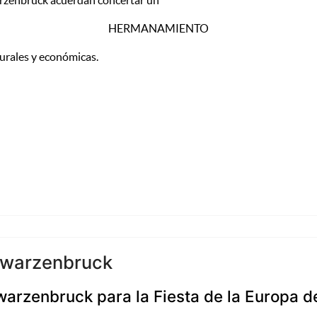
warzenbruck acuerdan concertar un
HERMANAMIENTO
turales y económicas.
chwarzenbruck
warzenbruck para la Fiesta de la Europa d