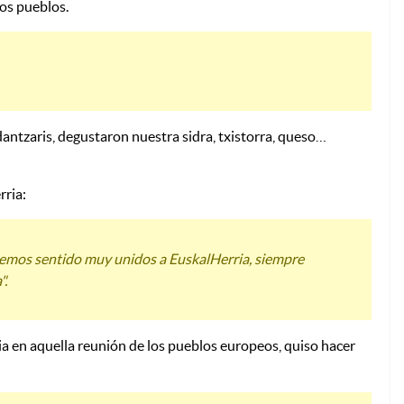
os pueblos.
dantzaris, degustaron nuestra sidra, txistorra, queso…
rria:
 hemos sentido muy unidos a EuskalHerria, siempre
".
ia en aquella reunión de los pueblos europeos, quiso hacer