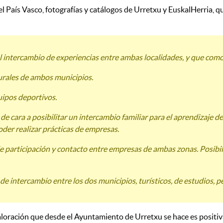
el País Vasco, fotografías y catálogos de Urretxu y EuskalHerria, q
 el intercambio de experiencias entre ambas localidades, y que como
turales de ambos municipios.
uipos deportivos.
 de cara a posibilitar un intercambio familiar para el aprendizaje 
der realizar prácticas de empresas.
e participación y contacto entre empresas de ambas zonas. Posibilid
de intercambio entre los dos municipios, turísticos, de estudios, 
valoración que desde el Ayuntamiento de Urretxu se hace es positi