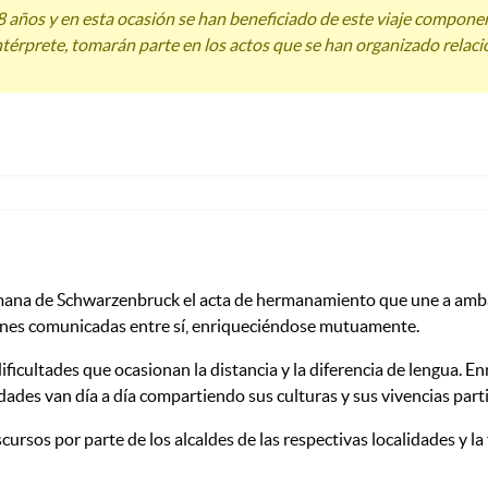
 18 años y en esta ocasión se han beneficiado de este viaje compone
prete, tomarán parte en los actos que se han organizado relacionado
emana de Schwarzenbruck el acta de hermanamiento que une a ambas
iones comunicadas entre sí, enriqueciéndose mutuamente.
dificultades que ocasionan la distancia y la diferencia de lengua. E
idades van día a día compartiendo sus culturas y sus vivencias pa
scursos por parte de los alcaldes de las respectivas localidades y l