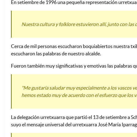
En setiembre de 1996 una pequeña representación urretxuarra
Nuestra cultura y folklore estuvieron allí, junto con l
Cerca de mil personas escucharon boquiabiertos nuestra txiki
escucharon las palabras de nuestro alcalde.
Fueron también muy significativas y emotivas las palabras que
"Me gustaría saludar muy especialmente a los vascos v
hemos estado muy de acuerdo con el esfuerzo que los vas
La delegación urretxuarra que partió el 13 de setiembre a S
suyo el mensaje universal del urretxuarra José María Iparrag