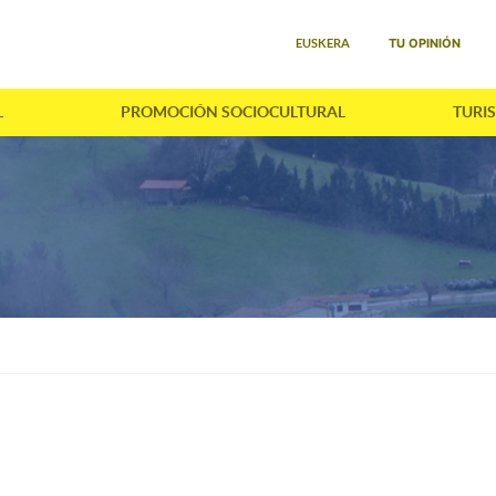
Seleccione su idioma
TU OPINIÓN
EUSKERA
L
PROMOCIÓN SOCIOCULTURAL
TURI