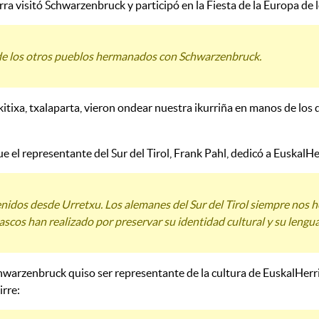
 visitó Schwarzenbruck y participó en la Fiesta de la Europa de l
as de los otros pueblos hermanados con Schwarzenbruck.
tixa, txalaparta, vieron ondear nuestra ikurriña en manos de los 
 el representante del Sur del Tirol, Frank Pahl, dedicó a EuskalHe
enidos desde Urretxu. Los alemanes del Sur del Tirol siempre nos
cos han realizado por preservar su identidad cultural y su lengua
chwarzenbruck quiso ser representante de la cultura de EuskalHerr
irre: