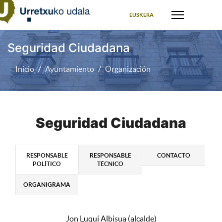
Seleccione su idioma
EUSKERA
Seguridad Ciudadana
Inicio
Ayuntamiento
Organización
Seguridad Ciudadana
RESPONSABLE
RESPONSABLE
CONTACTO
POLÍTICO
TÉCNICO
ORGANIGRAMA
Jon Luqui Albisua (alcalde)