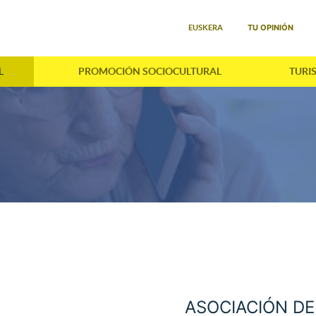
Seleccione su idioma
TU OPINIÓN
EUSKERA
L
PROMOCIÓN SOCIOCULTURAL
TURI
ASOCIACIÓN DE