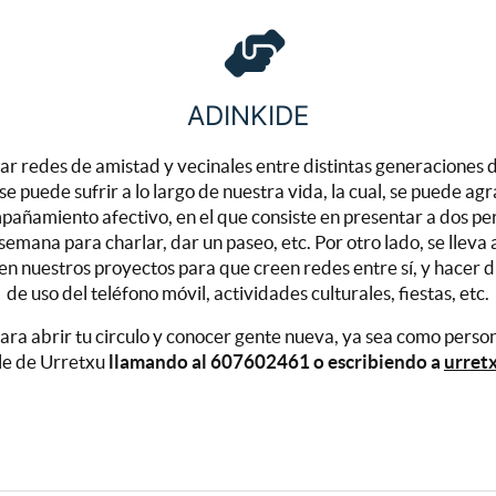
ADINKIDE
r redes de amistad y vecinales entre distintas generaciones de
e puede sufrir a lo largo de nuestra vida, la cual, se puede agra
pañamiento afectivo, en el que consiste en presentar a dos p
emana para charlar, dar un paseo, etc. Por otro lado, se lleva
en nuestros proyectos para que creen redes entre sí, y hacer 
de uso del teléfono móvil, actividades culturales, fiestas, etc.
para abrir tu circulo y conocer gente nueva, ya sea como pers
le de Urretxu
llamando al 607602461 o escribiendo a
urret