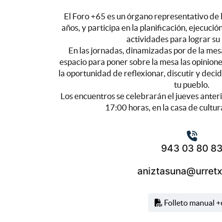
El Foro +65 es un órgano representativo de
años, y participa en la planificación, ejecució
actividades para lograr su 
En las jornadas, dinamizadas por de la mesa
espacio para poner sobre la mesa las opinione
la oportunidad de reflexionar, discutir y dec
tu pueblo.
Los encuentros se celebrarán el jueves anterio
17:00 horas, en la casa de cultu
943 03 80 8
aniztasuna@urretx
Folleto manual +