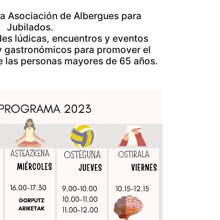
la Asociación de Albergues para
Jubilados.
es lúdicas, encuentros y eventos
s y gastronómicos para promover el
Bu
de las personas mayores de 65 años.