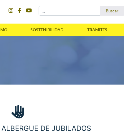
instagram
facebook
youtube
Buscar...
Buscar
SMO
SOSTENIBILIDAD
TRÁMITES
 ALBERGUE DE JUBILADOS