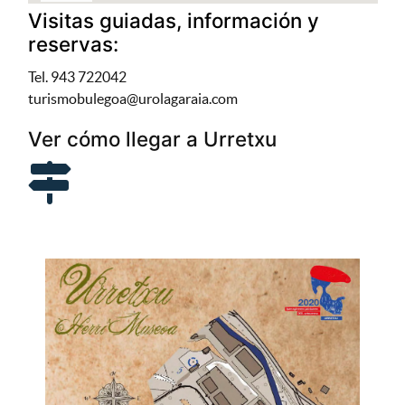
Visitas guiadas, información y
reservas:
Tel. 943 722042
turismobulegoa@urolagaraia.com
Ver cómo llegar a Urretxu