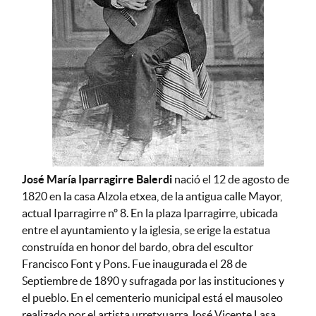
José María Iparragirre Balerdi
nació el 12 de agosto de
1820 en la casa Alzola etxea, de la antigua calle Mayor,
actual Iparragirre nº 8. En la plaza Iparragirre, ubicada
entre el ayuntamiento y la iglesia, se erige la estatua
construída en honor del bardo, obra del escultor
Francisco Font y Pons. Fue inaugurada el 28 de
Septiembre de 1890 y sufragada por las instituciones y
el pueblo. En el cementerio municipal está el mausoleo
realizado por el artista urretxuarra José Vicente Lasa