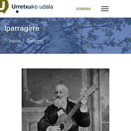
Seleccione su idioma
EUSKERA
Iparragirre
Inicio
Turismo