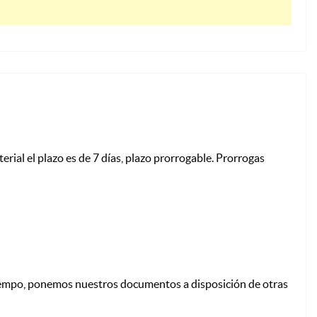
erial el plazo es de 7 días, plazo prorrogable. Prorrogas
o tiempo, ponemos nuestros documentos a disposición de otras