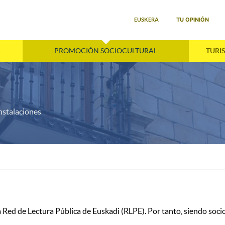
Seleccione su idioma
TU OPINIÓN
EUSKERA
L
PROMOCIÓN SOCIOCULTURAL
TURI
nstalaciones
 Red de Lectura Pública de Euskadi (RLPE). Por tanto, siendo socio/