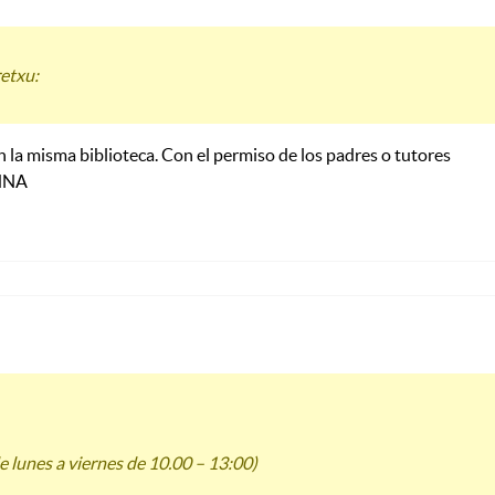
retxu:
n la misma biblioteca. Con el permiso de los padres o tutores
EHNA
de lunes a viernes de 10.00 – 13:00)