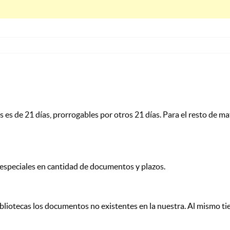
s es de 21 días, prorrogables por otros 21 días. Para el resto de mat
 especiales en cantidad de documentos y plazos.
s bibliotecas los documentos no existentes en la nuestra. Al mism