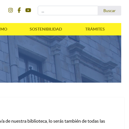
instagram
facebook
youtube
Buscar...
Buscar
SMO
SOSTENIBILIDAD
TRÁMITES
a de nuestra biblioteca, lo serás también de todas las