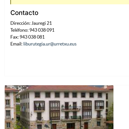
Contacto
Dirección: Jauregi 21
Teléfono: 943 038 091
Fax: 943 038 081
Email:
liburutegia.ur@urretxu.eus