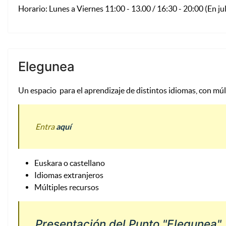
Horario: Lunes a Viernes 11:00 - 13.00 / 16:30 - 20:00 (En jul
Elegunea
Un espacio para el aprendizaje de distintos idiomas, con mú
Entra
aquí
Euskara o castellano
Idiomas extranjeros
Múltiples recursos
Presentación del Punto "Elegunea"