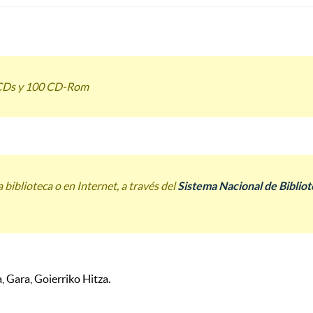
0 CDs y 100 CD-Rom
biblioteca o en Internet, a través del
Sistema Nacional de Biblio
a, Gara, Goierriko Hitza.