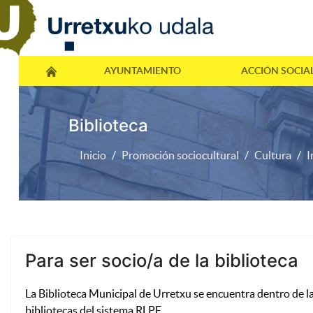
AYUNTAMIENTO
ACCIÓN SOCIA
Biblioteca
Inicio
Promoción sociocultural
Cultura
I
Para ser socio/a de la biblioteca
La Biblioteca Municipal de Urretxu se encuentra dentro de la
bibliotecas del sistema RLPE.