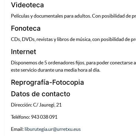
Videoteca
Películas y documentales para adultos. Con posibilidad de pr
Fonoteca
CDs, DVDs, revistas y libros de música, con posibilidad de pré
Internet
Disponemos de 5 ordenadores fijos, para poder conectarse a I
este servicio durante una media hora al día.
Reprografía-Fotocopia
Datos de contacto
Dirección: C/ Jauregi, 21
Teléfono: 943 038 091
Email:
liburutegia.ur@urretxu.eus