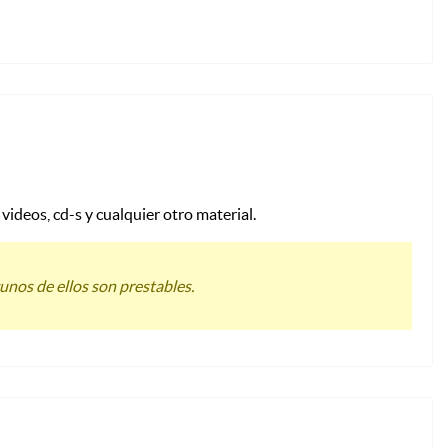
videos, cd-s y cualquier otro material.
gunos de ellos son prestables.