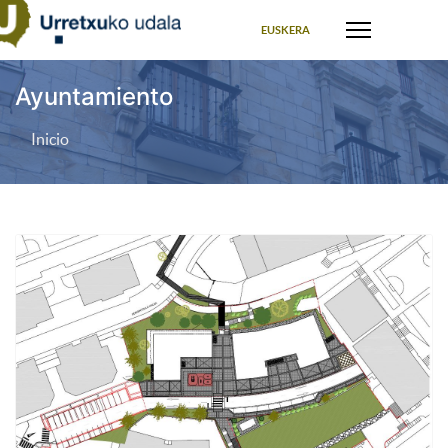
Seleccione su idioma
EUSKERA
Ayuntamiento
Inicio