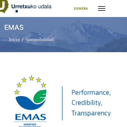
Seleccione su idioma
EUSKERA
EMAS
Inicio
Sostenibilidad