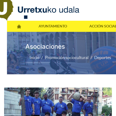
AYUNTAMIENTO
ACCIÓN SOCIA
Asociaciones
Inicio
Promoción sociocultural
Deportes