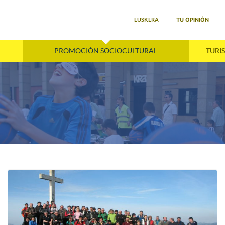
Seleccione su idioma
TU OPINIÓN
EUSKERA
L
PROMOCIÓN SOCIOCULTURAL
TURI