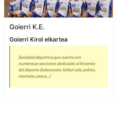
Goierri K.E.
Bu
Goierri Kirol elkartea
Sociedad deportiva que cuenta con
numerosas secciones dedicadas al fomento
del deporte (baloncesto, fútbol sala, pelota,
montaña, pesca…)