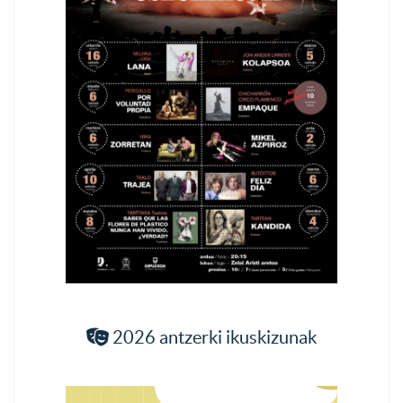
2026 antzerki ikuskizunak