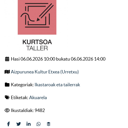
Hasi 06.06.2026 10:00 bukatu 06.06.2026 14:00
Aizpurunea Kultur Etxea (Urretxu)
Kategoriak:
Ikastaroak eta tailerrak
Etiketak:
Akuarela
Ikustaldiak: 9482