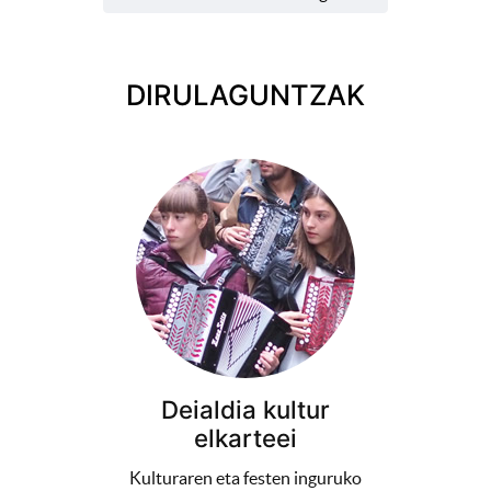
DIRULAGUNTZAK
Deialdia kultur
elkarteei
Kulturaren eta festen inguruko