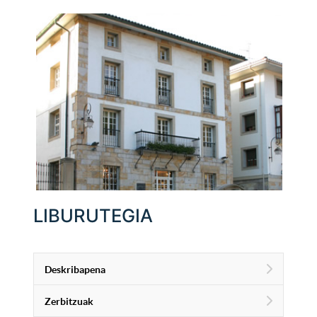
LIBURUTEGIA
Deskribapena
Zerbitzuak