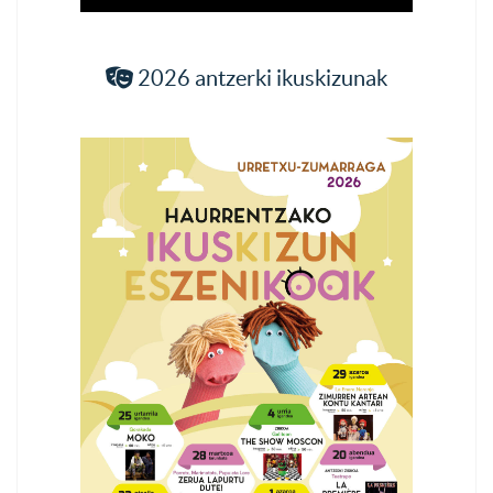
2026 antzerki ikuskizunak