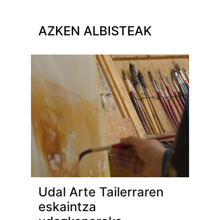
AZKEN ALBISTEAK
Udal Arte Tailerraren
eskaintza