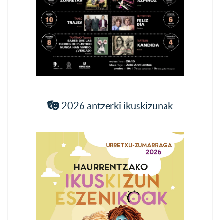
2026 antzerki ikuskizunak