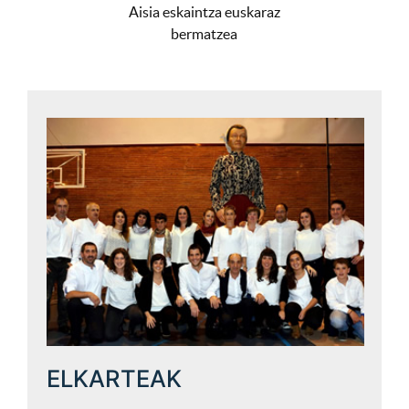
Aisia eskaintza euskaraz
bermatzea
ELKARTEAK