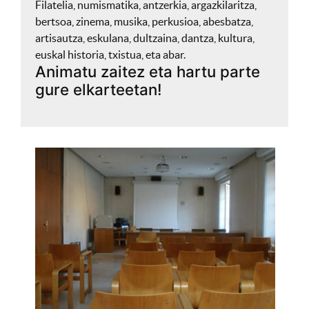
Filatelia, numismatika, antzerkia, argazkilaritza,
bertsoa, zinema, musika, perkusioa, abesbatza,
artisautza, eskulana, dultzaina, dantza, kultura,
euskal historia, txistua, eta abar.
Animatu zaitez eta hartu parte
gure elkarteetan!