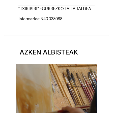
“TXIRIBIRI” EGURREZKO TAILA TALDEA
Informazioa: 943 038088
AZKEN ALBISTEAK