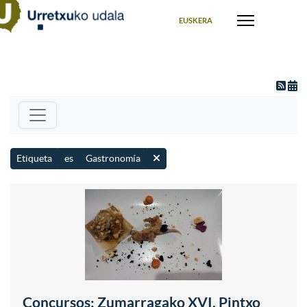
Seleccione su idioma
EUSKERA
Etiqueta
es
Gastronomía
Concursos: Zumarragako XVI. Pintxo