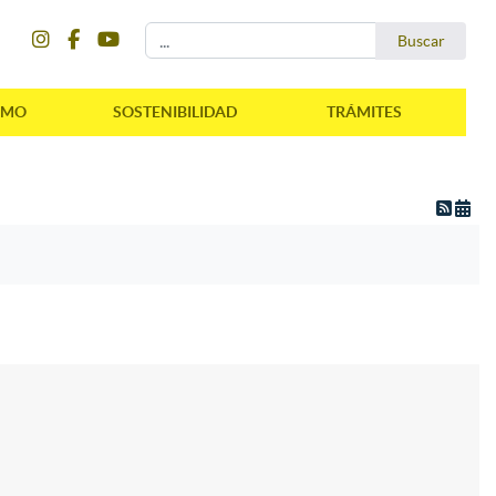
instagram
facebook
youtube
Buscar...
Buscar
SMO
SOSTENIBILIDAD
TRÁMITES