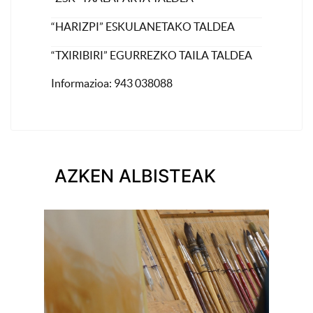
“HARIZPI” ESKULANETAKO TALDEA
“TXIRIBIRI” EGURREZKO TAILA TALDEA
Informazioa: 943 038088
AZKEN ALBISTEAK