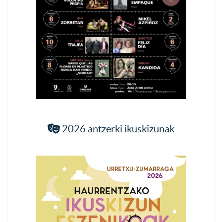
2026 antzerki ikuskizunak