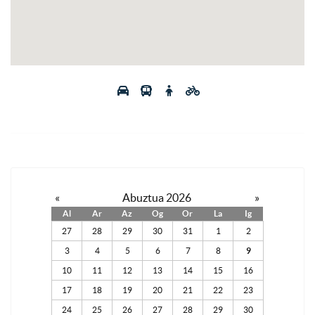
«
Abuztua 2026
»
Al
Ar
Az
Og
Or
La
Ig
27
28
29
30
31
1
2
3
4
5
6
7
8
9
10
11
12
13
14
15
16
17
18
19
20
21
22
23
24
25
26
27
28
29
30