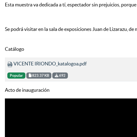
Esta muestra va dedicada a tí, espectador sin prejuicios, porque
Se podrá visitar en la sala de exposiciones Juan de Lizarazu, de
Catálogo
VICENTE IRIONDO_katalogoa.pdf
Popular
823.37 KB
692
Acto de inauguración