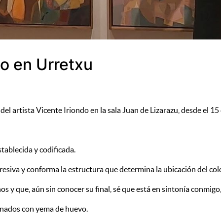
do en Urretxu
rtista Vicente Iriondo en la sala Juan de Lizarazu, desde el 15 
stablecida y codificada.
siva y conforma la estructura que determina la ubicación del colo
os y que, aún sin conocer su final, sé que está en sintonía conmigo
tinados con yema de huevo.