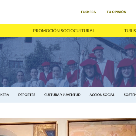
Seleccione su idioma
TU OPINIÓN
EUSKERA
L
PROMOCIÓN SOCIOCULTURAL
TURI
SKERA
DEPORTES
CULTURA Y JUVENTUD
ACCIÓN SOCIAL
SOSTEN