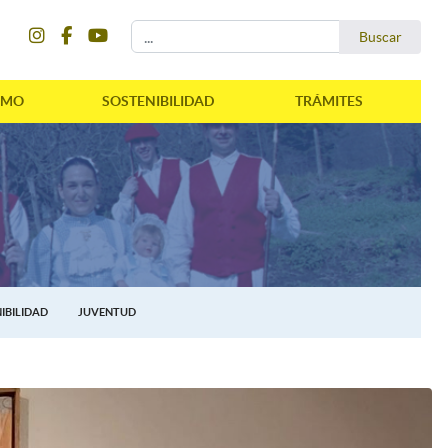
instagram
facebook
youtube
Buscar...
Buscar
SMO
SOSTENIBILIDAD
TRÁMITES
IBILIDAD
JUVENTUD