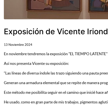
Exposición de Vicente Irion
13 Noviembre 2024
En noviembre tendremos la exposición "EL TIEMPO LATENTE" del a
Así nos presenta Vicente su exposición:
“Las líneas de diversa índole las trazo siguiendo una pauta pree
Generan una armadura elemental que se repite de manera progre
Este método me posibilita seguir en el camino que inicié hace añ
He usado, como en gran parte de mis trabajos, pigmentos aglu