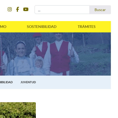
instagram
facebook
youtube
Buscar...
Buscar
SMO
SOSTENIBILIDAD
TRÁMITES
IBILIDAD
JUVENTUD