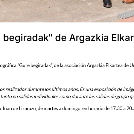
e begiradak" de Argazkia Elka
tográfica "Gure begiradak", de la asociación Argazkia Elkartea de 
s realizados durante los últimos años. Es una exposición de imáge
 tanto en salidas individuales como durante las salidas de grupo 
ala Juan de Lizarazu, de martes a domingo, en horario de 17:30 a 20