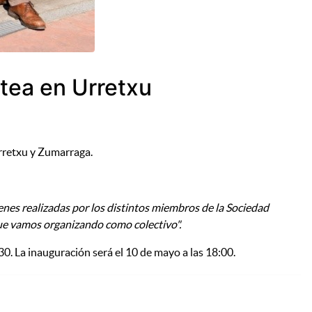
rtea en Urretxu
Urretxu y Zumarraga.
nes realizadas por los distintos miembros de la Sociedad
que vamos organizando como colectivo".
:30. La inauguración será el 10 de mayo a las 18:00.