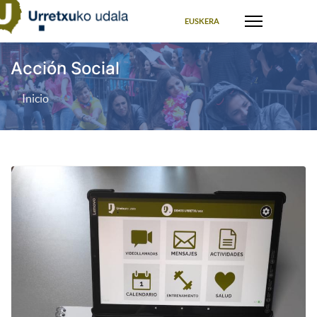
Seleccione su idioma
EUSKERA
Acción Social
Inicio