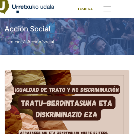
Seleccione su idioma
EUSKERA
Acción Social
Inicio
Acción Social