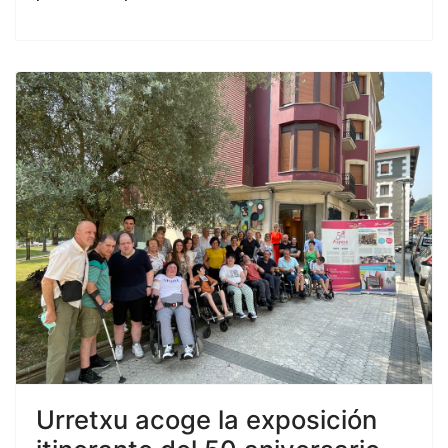
Urretxu acoge la exposición