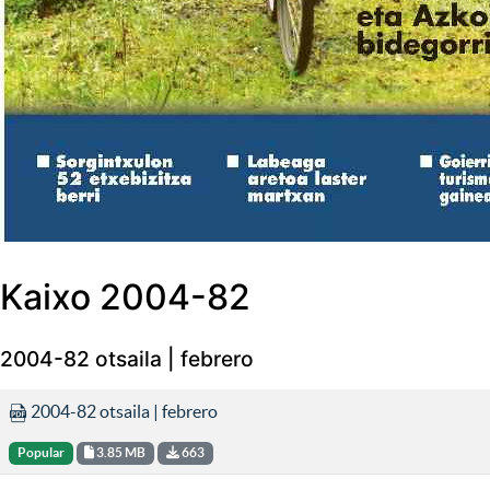
Kaixo 2004-82
2004-82 otsaila | febrero
2004-82 otsaila | febrero
Popular
3.85 MB
663