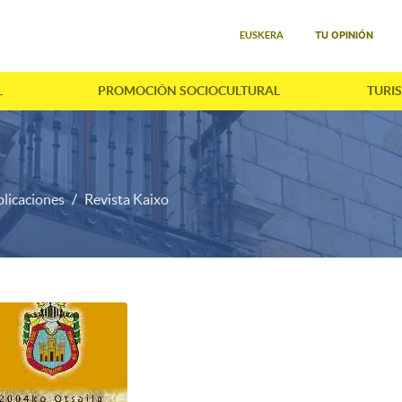
Seleccione su idioma
TU OPINIÓN
EUSKERA
L
PROMOCIÓN SOCIOCULTURAL
TURI
licaciones
Revista Kaixo