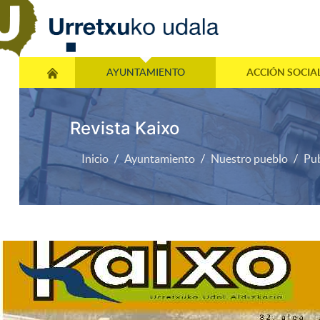
AYUNTAMIENTO
ACCIÓN SOCIA
Revista Kaixo
Inicio
Ayuntamiento
Nuestro pueblo
Pub