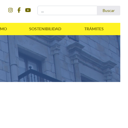
instagram
facebook
youtube
Buscar...
Buscar
SMO
SOSTENIBILIDAD
TRÁMITES