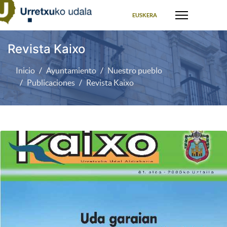
Seleccione su idioma
EUSKERA
Revista Kaixo
Inicio
Ayuntamiento
Nuestro pueblo
Publicaciones
Revista Kaixo