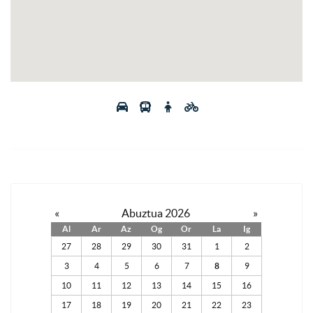
«
Abuztua 2026
»
Al
Ar
Az
Og
Or
La
Ig
27
28
29
30
31
1
2
3
4
5
6
7
8
9
10
11
12
13
14
15
16
17
18
19
20
21
22
23