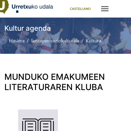
Select your language
CASTELLANO
Kultur agenda
Hasiera
Sustapen soziokulturala
Kultura
MUNDUKO EMAKUMEEN
LITERATURAREN KLUBA