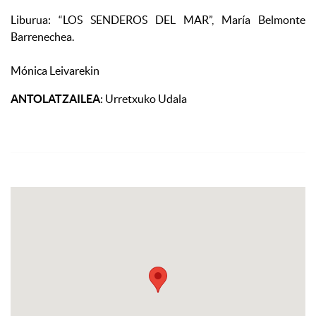
Liburua: “LOS SENDEROS DEL MAR”, María Belmonte
Barrenechea.
Mónica Leivarekin
ANTOLATZAILEA
: Urretxuko Udala