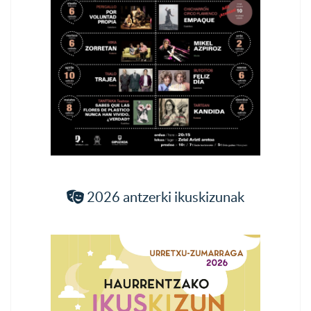
2026 antzerki ikuskizunak