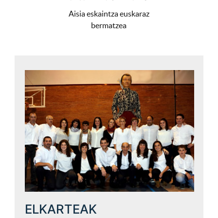
Aisia eskaintza euskaraz
bermatzea
ELKARTEAK