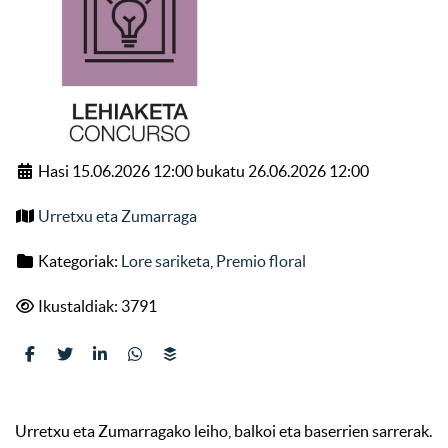
Hasi 15.06.2026 12:00 bukatu 26.06.2026 12:00
Urretxu eta Zumarraga
Kategoriak:
Lore sariketa
,
Premio floral
Ikustaldiak: 3791
Urretxu eta Zumarragako leiho, balkoi eta baserrien sarrerak.