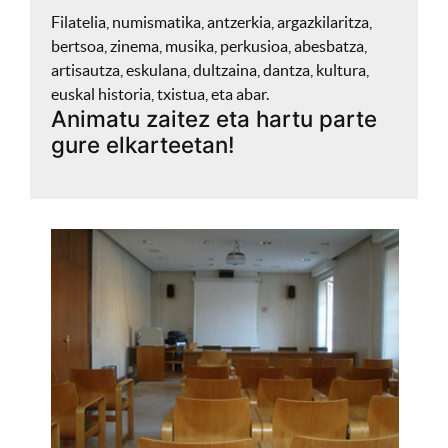
Filatelia, numismatika, antzerkia, argazkilaritza,
bertsoa, zinema, musika, perkusioa, abesbatza,
artisautza, eskulana, dultzaina, dantza, kultura,
euskal historia, txistua, eta abar.
Animatu zaitez eta hartu parte
gure elkarteetan!