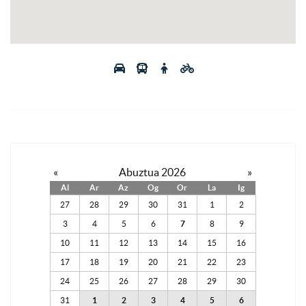
«
Abuztua 2026
»
Al
Ar
Az
Og
Or
La
Ig
27
28
29
30
31
1
2
3
4
5
6
7
8
9
10
11
12
13
14
15
16
17
18
19
20
21
22
23
24
25
26
27
28
29
30
31
1
2
3
4
5
6