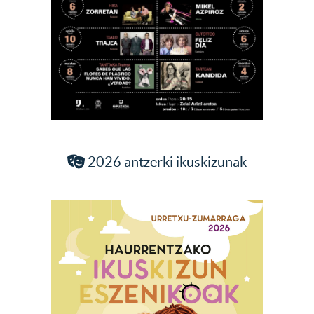
2026 antzerki ikuskizunak