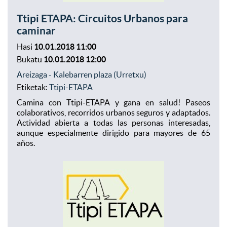
Ttipi ETAPA: Circuitos Urbanos para
caminar
Hasi
10.01.2018 11:00
Bukatu
10.01.2018 12:00
Areizaga - Kalebarren plaza (Urretxu)
Etiketak:
Ttipi-ETAPA
Camina con Ttipi-ETAPA y gana en salud! Paseos
colaborativos, recorridos urbanos seguros y adaptados.
Actividad abierta a todas las personas interesadas,
aunque especialmente dirigido para mayores de 65
años.