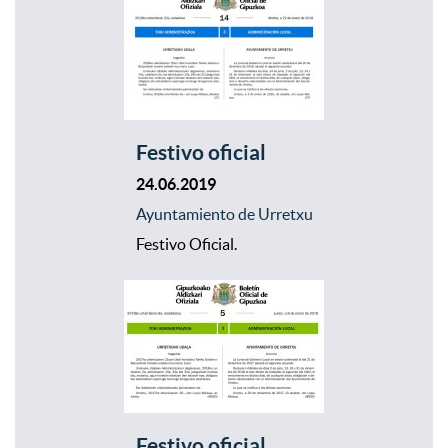
Festivo oficial
24.06.2019
Ayuntamiento de Urretxu
Festivo Oficial.
Festivo oficial