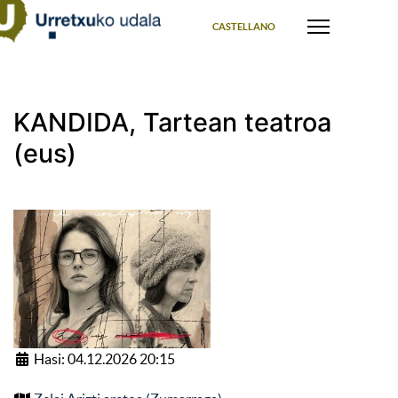
Select your language
CASTELLANO
KANDIDA, Tartean teatroa
(eus)
Hasi: 04.12.2026 20:15