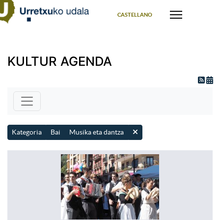
Select your language
CASTELLANO
KULTUR AGENDA
Kategoria
Bai
Musika eta dantza