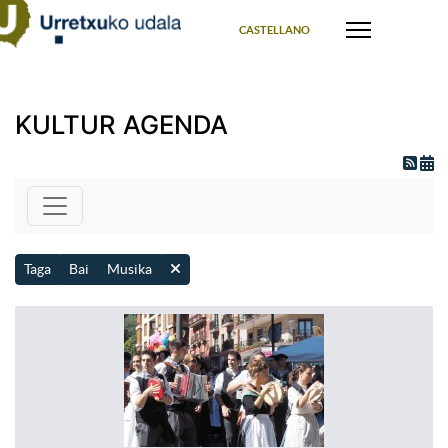
Select your language
CASTELLANO
KULTUR AGENDA
Taga
Bai
Musika