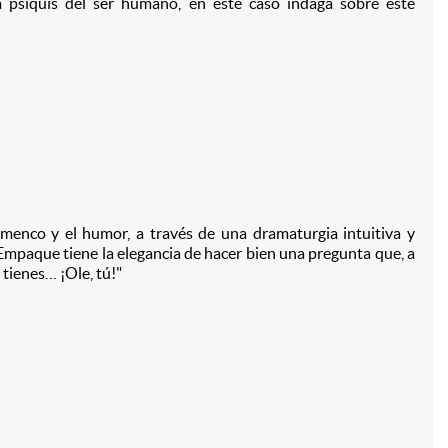
la psiquis del ser humano, en este caso indaga sobre este
amenco y el humor, a través de una dramaturgia intuitiva y
) Empaque tiene la elegancia de hacer bien una pregunta que, a
 tienes… ¡Ole, tú!"