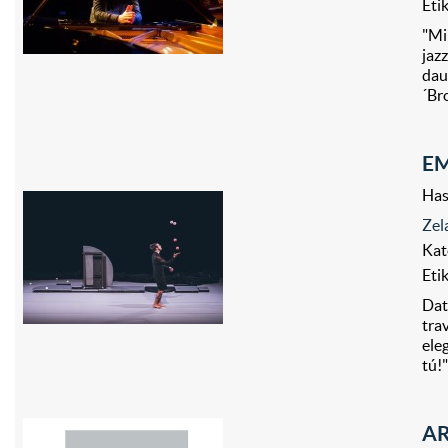
Eti
"Mi
jaz
dau
´Br
EM
Has
Zel
Kat
Eti
Dat
tra
ele
tú!
AR