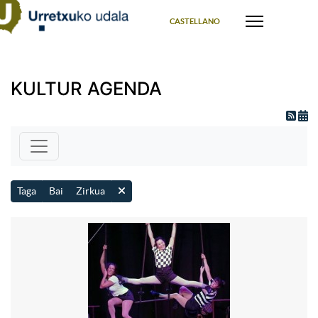
Select your language
CASTELLANO
KULTUR AGENDA
Taga
Bai
Zirkua